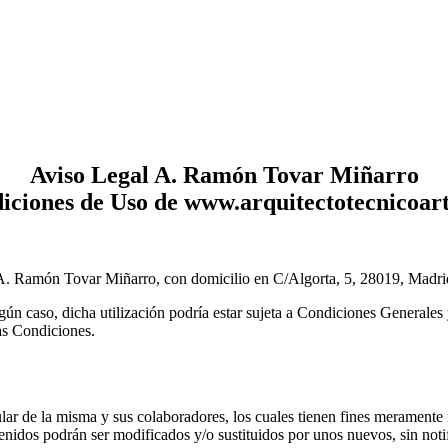
Aviso Legal A. Ramón Tovar Miñarro
iciones de Uso de www.arquitectotecnicoar
A. Ramón Tovar Miñarro, con domicilio en C/Algorta, 5, 28019, Madri
lgún caso, dicha utilización podría estar sujeta a Condiciones Generales 
has Condiciones.
ar de la misma y sus colaboradores, los cuales tienen fines meramente i
nidos podrán ser modificados y/o sustituidos por unos nuevos, sin notif