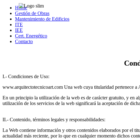
Home
Gestión de Obras
Mantenimiento de Edificios
ITE
IEE
Cert. Energético
Contacto
Cond
I.- Condiciones de Uso:
www.arquitectotecnicoart.com Una web cuya titularidad pertenece a 
En un principio la utilización de la web es de carácter gratuito, y en a
utilización de los servicios de la web significará la aceptación de dic
II.- Contenido, términos legales y responsabilidades:
La Web contiene información y otros contenidos elaborados por el titul
actualidad más reciente, por lo que en cualquier momento dichos conte