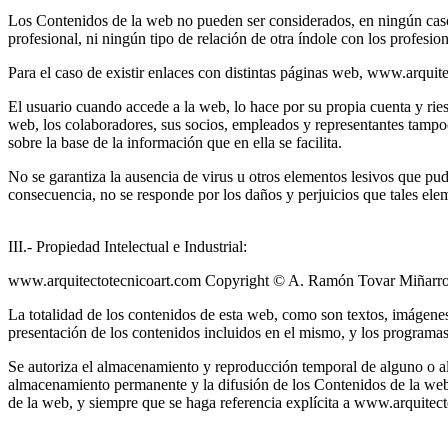
Los Contenidos de la web no pueden ser considerados, en ningún caso, 
profesional, ni ningún tipo de relación de otra índole con los profesio
Para el caso de existir enlaces con distintas páginas web, www.arquit
El usuario cuando accede a la web, lo hace por su propia cuenta y riesg
web, los colaboradores, sus socios, empleados y representantes tampoc
sobre la base de la información que en ella se facilita.
No se garantiza la ausencia de virus u otros elementos lesivos que pud
consecuencia, no se responde por los daños y perjuicios que tales elem
III.- Propiedad Intelectual e Industrial:
www.arquitectotecnicoart.com Copyright © A. Ramón Tovar Miñarro.
La totalidad de los contenidos de esta web, como son textos, imágenes,
presentación de los contenidos incluidos en el mismo, y los programas
Se autoriza el almacenamiento y reproducción temporal de alguno o alg
almacenamiento permanente y la difusión de los Contenidos de la web o
de la web, y siempre que se haga referencia explícita a www.arquitecto