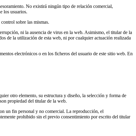
esoramiento. No existirá ningún tipo de relación comercial,
e los usuarios.
 control sobre las mismas.
rrupción, ni la ausencia de virus en la web. Asimismo, el titular de la
 de la utilización de esta web, ni por cualquier actuación realizada
mentos electrónicos o en los ficheros del usuario de este sitio web. En
uier otro elemento, su estructura y diseño, la selección y forma de
on propiedad del titular de la web.
on un fin personal y no comercial. La reproducción, el
mente prohibido sin el previo consentimiento por escrito del titular