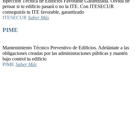
Ispección Técnica de Edificios Favorable Garantizada. Olvida de
pensar si tu edificio pasará o no la ITE. Con ITESECUR
conseguirás tu ITE favorable, garantizado
ITESECUR
Saber Más
PIME
Mantenimiento Técnico Preventivo de Edificios. Adelántate a las
obligaciones creadas por las administraciones públicas y mantén
bajo control tu edificio
PIME
Saber Más